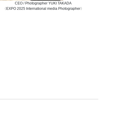
CEO / Photographer YUKI TAKADA
〈EXPO 2025 International media Photographer〉