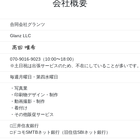
会社概要
合同会社グランツ
Glanz LLC
070-9016-9023（10:00〜18:00）
※土日祝は出張サービスのため、不在にしていることが多いです
毎週月曜日・第四水曜日
・写真業
・印刷物デザイン・制作
・動画撮影・制作
・着付け
・その他販促サービス
□三井住友銀行
□ドコモSMTBネット銀行（旧住信SBIネット銀行）