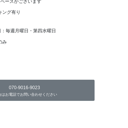
スペースがございます
キング有り
/ 定休日：毎週月曜日・第四水曜日
のみ
070-9016-9023
合はお電話でお問い合わせください