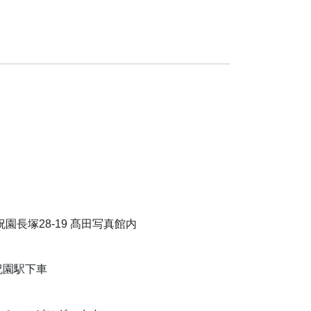
園長塚28-19 髙田写真館内
祝園駅下車