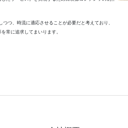
にしつつ、時流に適応させることが必要だと考えており、
影を常に追求してまいります。